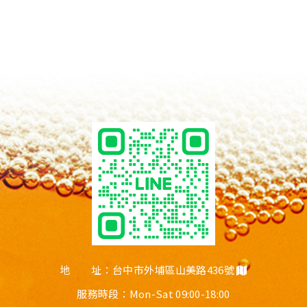
地 址：台中市外埔區山美路436號
服務時段：Mon-Sat 09:00-18:00