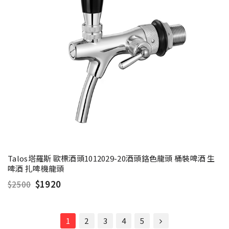
Talos塔羅斯 歐標酒頭1012029-20酒頭鉻色龍頭 桶裝啤酒 生
啤酒 扎啤機龍頭
$1920
$2500
1
2
3
4
5