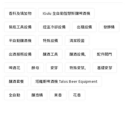
香料及填加物
IGulu 全自動智慧鮮釀啤酒機
裝瓶工具設備
控溫冷卻設備
出糖設備
發酵桶
半自動釀酒機
特殊設備
清潔殺菌
出酒服務設備
釀酒工具
釀酒設備,
配件閥門
啤酒花
酵母
麥芽
特殊麥芽,
基礎麥芽
釀酒套餐
塔羅斯啤酒機 Talos Beer Equipment
全自動
釀造桶
果香
花香