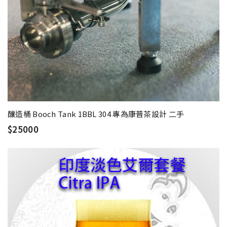
釀造桶 Booch Tank 1BBL 304 專為康普茶設計 二手
$25000