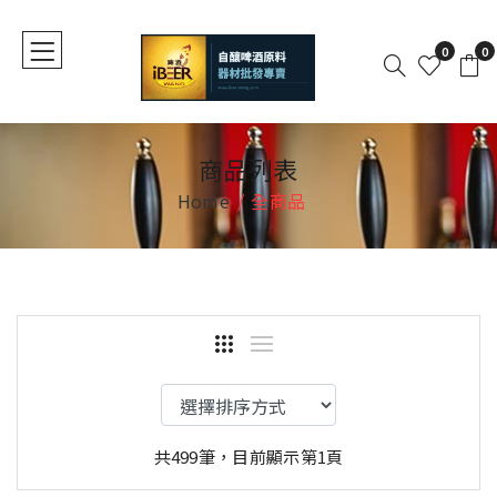
0
0
商品列表
Home
全商品
共499筆，目前顯示第1頁