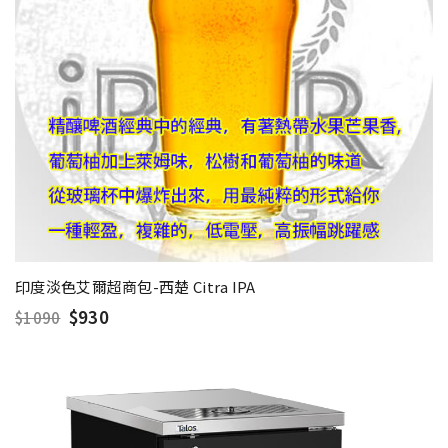
印度淡色艾爾超商包-西楚 Citra IPA
$930
$1090